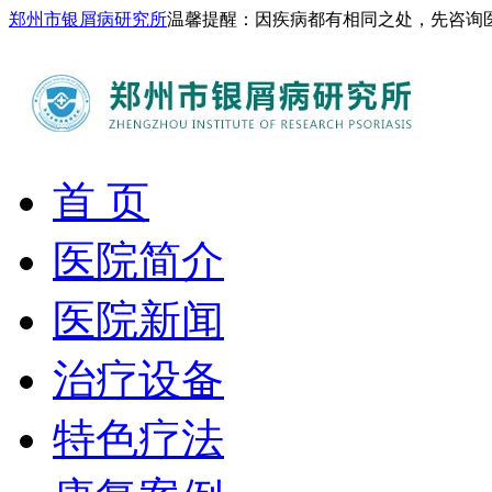
郑州市银屑病研究所
温馨提醒：因疾病都有相同之处，先咨询
首 页
医院简介
医院新闻
治疗设备
特色疗法