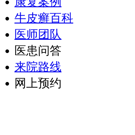
康复案例
牛皮癣百科
医师团队
医患问答
来院路线
网上预约