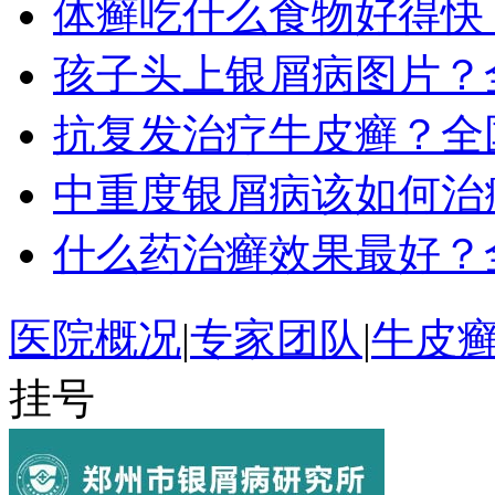
体癣吃什么食物好得快
孩子头上银屑病图片？
抗复发治疗牛皮癣？全
中重度银屑病该如何治
什么药治癣效果最好？
医院概况
|
专家团队
|
牛皮
挂号