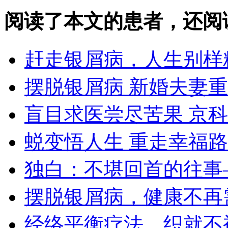
阅读了本文的患者，还阅
赶走银屑病，人生别样
摆脱银屑病 新婚夫妻
盲目求医尝尽苦果 京
蜕变悟人生 重走幸福路
独白：不堪回首的往事
摆脱银屑病，健康不再
经络平衡疗法，织就不