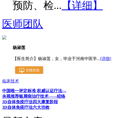
预防、检...
【详细】
医师团队
杨淑莲
【医生简介】杨淑莲，女，毕业于河南中医学...
[详细]
临床技术
中国唯一评定标准 权威认证疗法—
央视推荐银屑病治疗技术——经络
3D自体免疫疗法四大康复阶段
3D自体免疫疗法六大功效