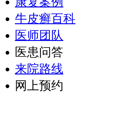
康复案例
牛皮癣百科
医师团队
医患问答
来院路线
网上预约