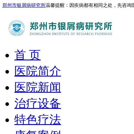
郑州市银屑病研究所
温馨提醒：因疾病都有相同之处，先咨询
首 页
医院简介
医院新闻
治疗设备
特色疗法