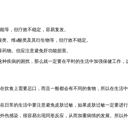
。
功能等，但疗效不稳定，容易复发。
酸类、维a酸类及其衍生物等，但疗效不稳定。
酯等药物。但应注意避免肝功能损害。
这种疾病的困扰，那么就一定要在平时的生活中加强保健工作，
者在饮食上需要忌口，而且一般都会有不同的食物，所以在生活
以在日常的生活中要注意避免皮肤过敏，如果皮肤过敏一定要进
现外伤感染，很容易出现同形反应，从而加重病情的发展。所以