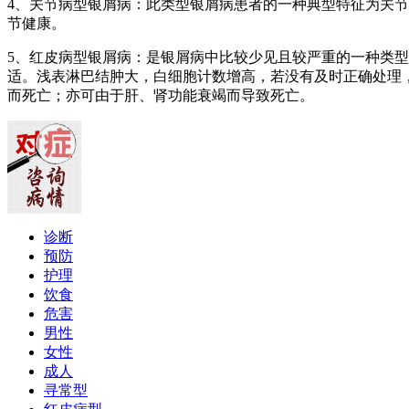
4、关节病型银屑病：此类型银屑病患者的一种典型特征为关
节健康。
5、红皮病型银屑病：是银屑病中比较少见且较严重的一种类
适。浅表淋巴结肿大，白细胞计数增高，若没有及时正确处理
而死亡；亦可由于肝、肾功能衰竭而导致死亡。
诊断
预防
护理
饮食
危害
男性
女性
成人
寻常型