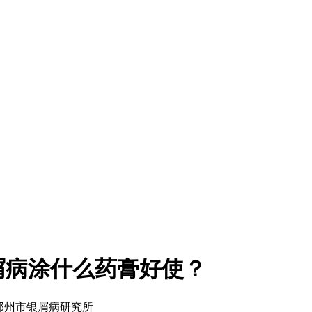
屑病涂什么药膏好使？
来源：郑州市银屑病研究所