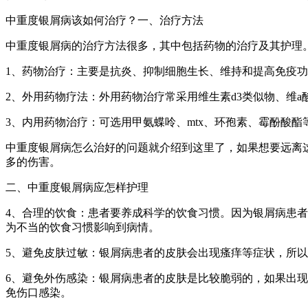
中重度银屑病该如何治疗？一、治疗方法
中重度银屑病的治疗方法很多，其中包括药物的治疗及其护理
1、药物治疗：主要是抗炎、抑制细胞生长、维持和提高免疫
2、外用药物疗法：外用药物治疗常采用维生素d3类似物、维a
3、内用药物治疗：可选用甲氨蝶呤、mtx、环孢素、霉酚酸
中重度银屑病怎么治好的问题就介绍到这里了，如果想要远离
多的伤害。
二、中重度银屑病应怎样护理
4、合理的饮食：患者要养成科学的饮食习惯。因为银屑病患
为不当的饮食习惯影响到病情。
5、避免皮肤过敏：银屑病患者的皮肤会出现瘙痒等症状，所
6、避免外伤感染：银屑病患者的皮肤是比较脆弱的，如果出
免伤口感染。