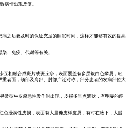
导致病情出现反复。
患病之后要及时的保证充足的睡眠时间，这样才能够有效的提高
感染、免疫、代谢等有关。
丘疹互相融合成斑片或斑丘疹，表面覆盖有多层银白色鳞屑，轻
严重者面，颈部及肩部、肘部广泛对称，部分患者的发病部位大
在寻常型牛皮癣急性发作时出现，皮损多呈点滴状，有明显的疼
暗红色浸润性皮损，表面有大量糠皮样皮屑，有时在腋下，大腿