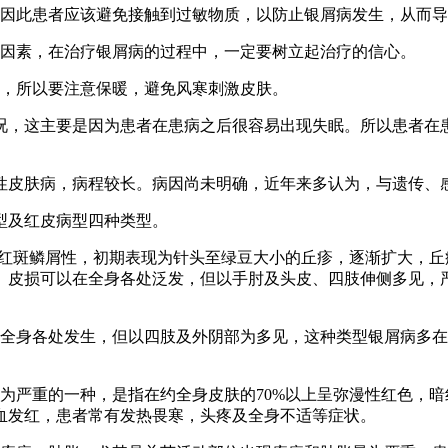
，因此患者应该避免接触到过敏物质，以防止银屑病发生，从而
要因素，在治疗银屑病的过程中，一定要树立起治疗的信心。
的，所以要注意保暖，避免风寒刺激皮肤。
情况，这主要是因为患者在患病之后很容易出现失眠。所以患者在
性皮肤病，病程较长。病因尚未明确，近年来多认为，与遗传、
型及红皮病型四种类型。
有红斑鳞屑性，初期表现为针头至绿豆大小的丘疹，逐渐扩大，
。皮损可以在全身各处泛发，但以手肘及头皮、四肢伸侧多见，
在全身各处发生，但以四肢及外阴部为多见，这种类型银屑病多
为严重的一种，是指在约全身皮肤的70%以上呈弥漫性红色，
血发红，患者常有发热畏寒，头疼及全身不适等症状。