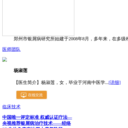
郑州市银屑病研究所始建于2008年8月，多年来，在多级
医师团队
杨淑莲
【医生简介】杨淑莲，女，毕业于河南中医学...
[详细]
临床技术
中国唯一评定标准 权威认证疗法—
央视推荐银屑病治疗技术——经络