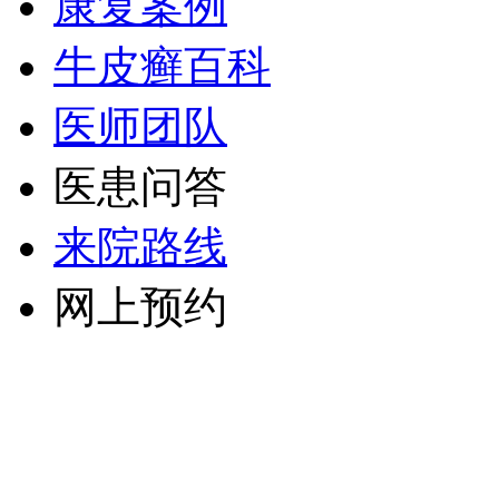
康复案例
牛皮癣百科
医师团队
医患问答
来院路线
网上预约