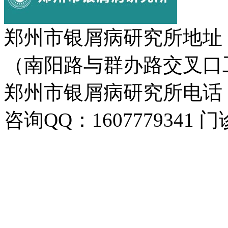
郑州市银屑病研究所地址
（南阳路与群办路交叉口
郑州市银屑病研究所电话：037
咨询QQ：1607779341 门