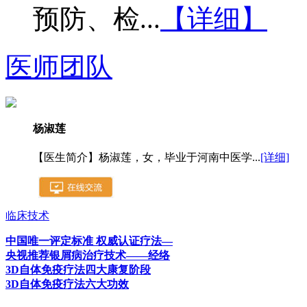
预防、检...
【详细】
医师团队
杨淑莲
【医生简介】杨淑莲，女，毕业于河南中医学...
[详细]
临床技术
中国唯一评定标准 权威认证疗法—
央视推荐银屑病治疗技术——经络
3D自体免疫疗法四大康复阶段
3D自体免疫疗法六大功效