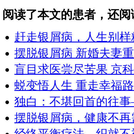
阅读了本文的患者，还阅
赶走银屑病，人生别样
摆脱银屑病 新婚夫妻
盲目求医尝尽苦果 京
蜕变悟人生 重走幸福路
独白：不堪回首的往事
摆脱银屑病，健康不再
经络平衡疗法，织就不