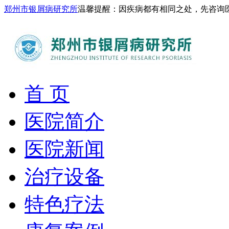
郑州市银屑病研究所
温馨提醒：因疾病都有相同之处，先咨询
首 页
医院简介
医院新闻
治疗设备
特色疗法