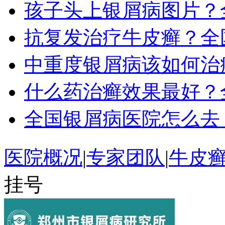
孩子头上银屑病图片？
抗复发治疗牛皮癣？全
中重度银屑病该如何治
什么药治癣效果最好？
全国银屑病医院怎么去
医院概况
|
专家团队
|
牛皮
挂号