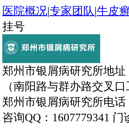
医院概况
|
专家团队
|
牛皮
挂号
郑州市银屑病研究所地址
（南阳路与群办路交叉口
郑州市银屑病研究所电话：037
咨询QQ：1607779341 门