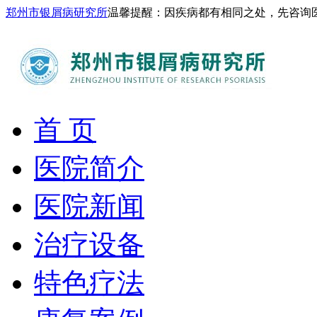
郑州市银屑病研究所
温馨提醒：因疾病都有相同之处，先咨询
首 页
医院简介
医院新闻
治疗设备
特色疗法