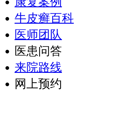
康复案例
牛皮癣百科
医师团队
医患问答
来院路线
网上预约