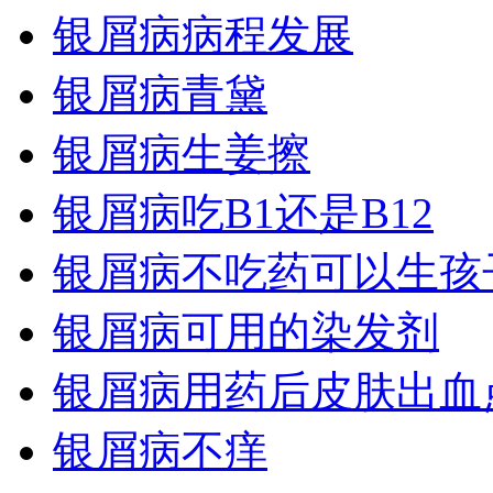
银屑病病程发展
银屑病青黛
银屑病生姜擦
银屑病吃B1还是B12
银屑病不吃药可以生孩
银屑病可用的染发剂
银屑病用药后皮肤出血
银屑病不痒