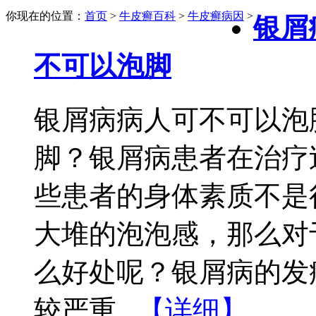
你现在的位置：
首页
>
牛皮癣百科
>
牛皮癣病因
>
银屑
不可以泡脚
银屑病病人可不可以泡
脚？银屑病患者在治疗
些患者的身体素质不是
大堆的泡泡感，那么对
么好处呢？银屑病的发
较严重...
【详细】