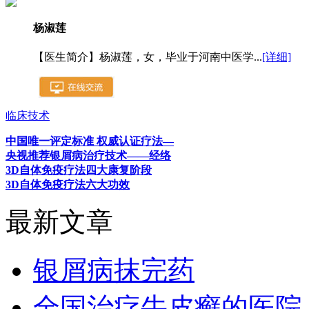
杨淑莲
【医生简介】杨淑莲，女，毕业于河南中医学...
[详细]
临床技术
中国唯一评定标准 权威认证疗法—
央视推荐银屑病治疗技术——经络
3D自体免疫疗法四大康复阶段
3D自体免疫疗法六大功效
最新文章
银屑病抹完药
全国治疗牛皮癣的医院