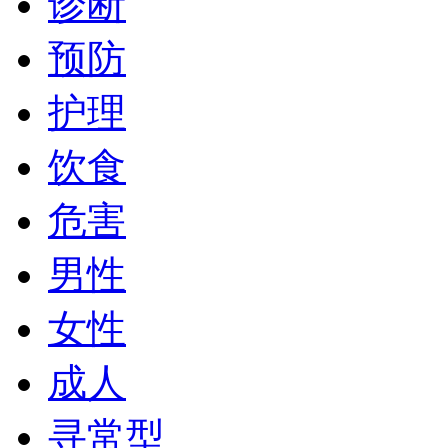
诊断
预防
护理
饮食
危害
男性
女性
成人
寻常型