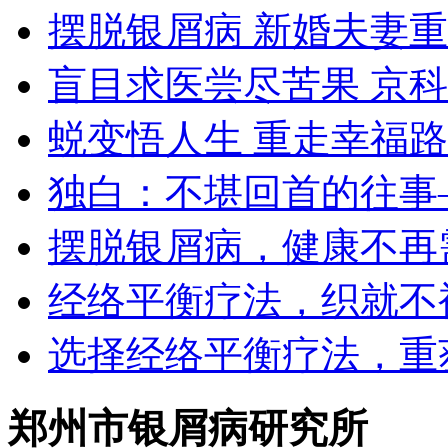
摆脱银屑病 新婚夫妻
盲目求医尝尽苦果 京
蜕变悟人生 重走幸福路
独白：不堪回首的往事
摆脱银屑病，健康不再
经络平衡疗法，织就不
选择经络平衡疗法，重
郑州市银屑病研究所