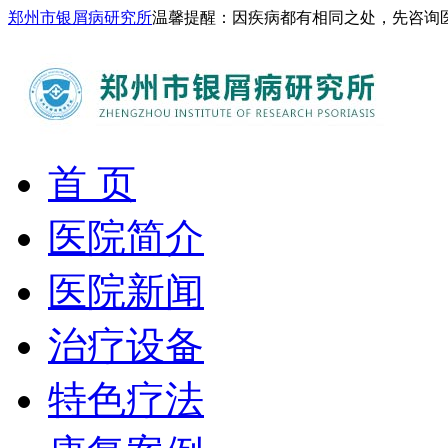
郑州市银屑病研究所
温馨提醒：因疾病都有相同之处，先咨询
首 页
医院简介
医院新闻
治疗设备
特色疗法