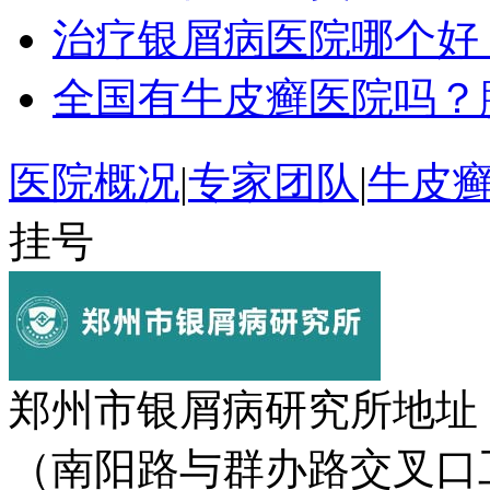
治疗银屑病医院哪个好
全国有牛皮癣医院吗？
医院概况
|
专家团队
|
牛皮
挂号
郑州市银屑病研究所地址
（南阳路与群办路交叉口