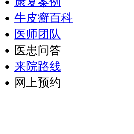
康复案例
牛皮癣百科
医师团队
医患问答
来院路线
网上预约