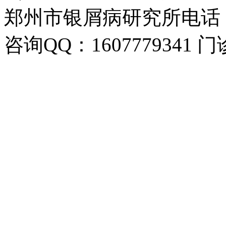
郑州市银屑病研究所电话：037
咨询QQ：1607779341 门