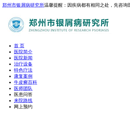
郑州市银屑病研究所
温馨提醒：因疾病都有相同之处，先咨询
首 页
医院简介
医院新闻
治疗设备
特色疗法
康复案例
牛皮癣百科
医师团队
医患问答
来院路线
网上预约