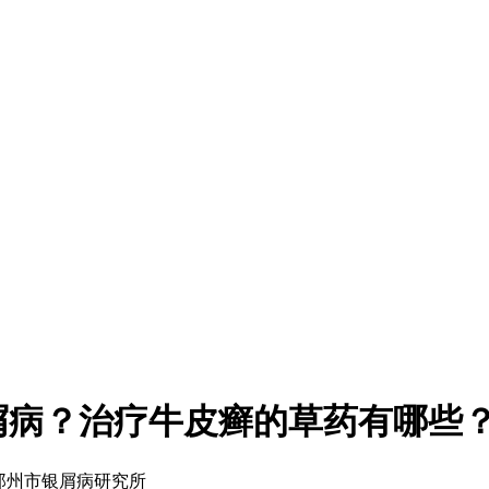
屑病？治疗牛皮癣的草药有哪些
来源：郑州市银屑病研究所