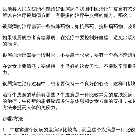
岳池县人民医院能不能治好银屑病？我国中医治疗牛皮癣有悠久
所以在治疗银屑病方面，有很多的治疗牛皮癣的偏方。那么，
银屑病的治疗需要一些特殊药物，如抗癌药、抗肿瘤药物、皮
如果银屑病患者有糖尿病，在治疗中要控制好血糖，避免出现
的病情。
银屑病治疗需要一段时间，不要急于求成，要有一个循序渐进
在饮食上要清淡，要保持一个良好的饮食习惯。不要吃辛辣刺
力。
银屑病在治疗过程中，患者要保持一个良好的心态，这样可以
治疗牛皮癣的草药有哪些？牛皮癣是一种比较常见的皮肤疾病
的治疗，牛皮癣的患者应该多注意休息和饮食方面的安排，如
方法来提高人体的免疫力。
步骤/方法：
1、牛皮癣这个疾病的发病率比较高，而且这个疾病是一种比