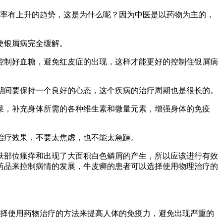
病率有上升的趋势，这是为什么呢？因为中医是以药物为主的，
使银屑病完全缓解。
控制好血糖，避免红皮症的出现，这样才能更好的控制住银屑病
期间要保持一个良好的心态，这个疾病的治疗周期也是很长的。
菜，补充身体所需的各种维生素和微量元素，增强身体的免疫
治疗效果，不要太焦虑，也不能太急躁。
肤部位瘙痒和出现了大面积白色鳞屑的产生，所以应该进行有效
药品来控制病情的发展，牛皮癣的患者可以选择使用物理治疗的
选择使用药物治疗的方法来提高人体的免疫力，避免出现严重的