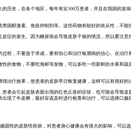
的历史，在各个地区，每年有近500万患者，并且在我国的发
质类固醇激素、免疫抑制剂等。这些药物有较好的依从性，不能
红皮症的发生。因为糖尿病会导致皮肤干燥的情况，所以要注意
的过程，不要急于求成，要有恒心和治疗银屑病的信心。在治疗
激性的食物，不要吃海鲜等发物，可以多吃一些新鲜的水果和蔬
增强治疗效果，使患者的皮肤早日恢复健康，这样可以有很好的
，患者会引起皮肤表面出现的红色丘疹的症状，也可能会导致皮
果出现了牛皮癣，最好应该及时进行检查和治疗，可以选择口服
较顽固性的皮肤性疾病，对患者身心健康会有很大的影响，可以