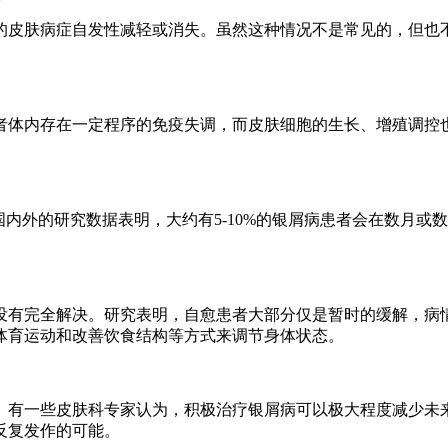
的皮肤病症自发性减轻或消失。虽然这种情况不是常见的，但也
者体内存在一定程序的免疫失调，而皮肤细胞的生长、增殖调控
国内外的研究数据表明，大约有5-10%的银屑病患者会在数月
没有完全解决。研究表明，自愈患者大部分仅是暂时的缓解，病
体育运动和改善饮食结构等方式来调节身体状态。
。有一些皮肤科专家认为，积极治疗银屑病可以极大程度减少未
反复发作的可能。