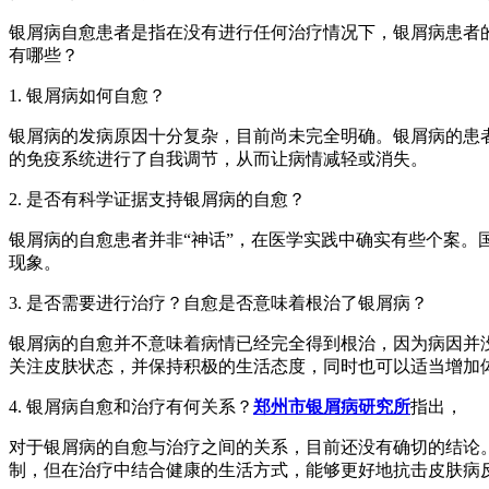
银屑病自愈患者是指在没有进行任何治疗情况下，银屑病患者
有哪些？
1. 银屑病如何自愈？
银屑病的发病原因十分复杂，目前尚未完全明确。银屑病的患
的免疫系统进行了自我调节，从而让病情减轻或消失。
2. 是否有科学证据支持银屑病的自愈？
银屑病的自愈患者并非“神话”，在医学实践中确实有些个案。
现象。
3. 是否需要进行治疗？自愈是否意味着根治了银屑病？
银屑病的自愈并不意味着病情已经完全得到根治，因为病因并
关注皮肤状态，并保持积极的生活态度，同时也可以适当增加
4. 银屑病自愈和治疗有何关系？
郑州市银屑病研究所
指出，
对于银屑病的自愈与治疗之间的关系，目前还没有确切的结论
制，但在治疗中结合健康的生活方式，能够更好地抗击皮肤病