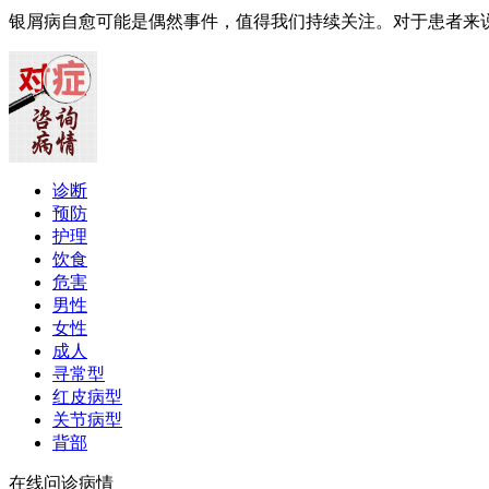
银屑病自愈可能是偶然事件，值得我们持续关注。对于患者来
诊断
预防
护理
饮食
危害
男性
女性
成人
寻常型
红皮病型
关节病型
背部
在线问诊病情