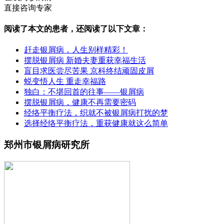
直接咨询专家
阅读了本文的患者，还阅读了以下文章：
赶走银屑病，人生别样精彩！
摆脱银屑病 新婚夫妻重获幸福生活
盲目求医尝尽苦果 京科终结顽固皮屑
蜕变悟人生 重走幸福路
独白：不堪回首的往事——银屑病
摆脱银屑病，健康不再需要密码
经络平衡疗法，织就不被银屑病打扰的梦
选择经络平衡疗法，重获健康就这么简单
郑州市银屑病研究所