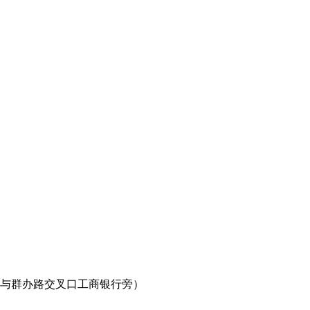
路与群办路交叉口工商银行旁）