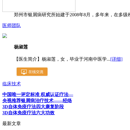
郑州市银屑病研究所始建于2008年8月，多年来，在多级
医师团队
杨淑莲
【医生简介】杨淑莲，女，毕业于河南中医学...
[详细]
临床技术
中国唯一评定标准 权威认证疗法—
央视推荐银屑病治疗技术——经络
3D自体免疫疗法四大康复阶段
3D自体免疫疗法六大功效
最新文章