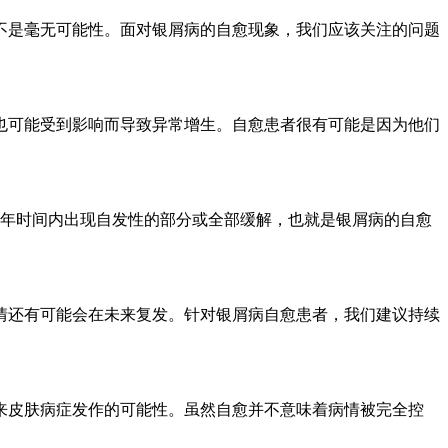
不是毫无可能性。面对银屑病的自愈现象，我们应该关注的问题
也可能受到影响而导致异常增生。自愈患者很有可能是因为他们
或数年时间内出现自发性的部分或全部缓解，也就是银屑病的自愈
情还有可能会在未来复发。针对银屑病自愈患者，我们建议持续
来皮肤病症发作的可能性。虽然自愈并不意味着病情被完全控