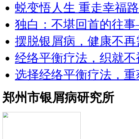
蜕变悟人生 重走幸福路
独白：不堪回首的往事
摆脱银屑病，健康不再
经络平衡疗法，织就不
选择经络平衡疗法，重
郑州市银屑病研究所