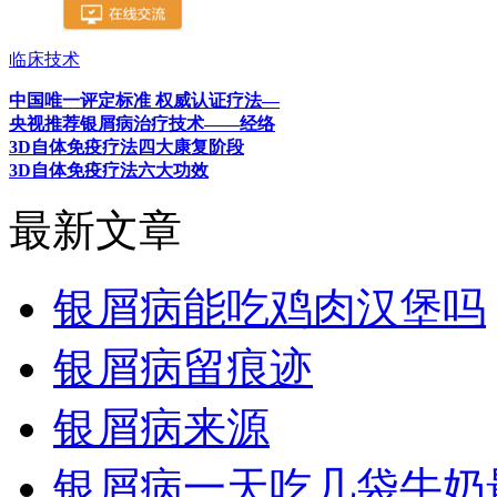
临床技术
中国唯一评定标准 权威认证疗法—
央视推荐银屑病治疗技术——经络
3D自体免疫疗法四大康复阶段
3D自体免疫疗法六大功效
最新文章
银屑病能吃鸡肉汉堡吗
银屑病留痕迹
银屑病来源
银屑病一天吃几袋牛奶