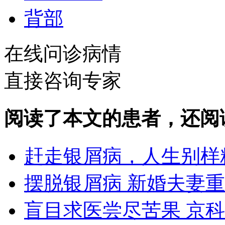
背部
在线问诊病情
直接咨询专家
阅读了本文的患者，还阅
赶走银屑病，人生别样
摆脱银屑病 新婚夫妻
盲目求医尝尽苦果 京