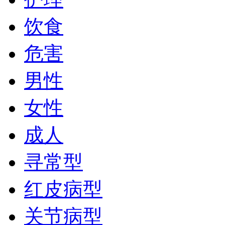
饮食
危害
男性
女性
成人
寻常型
红皮病型
关节病型