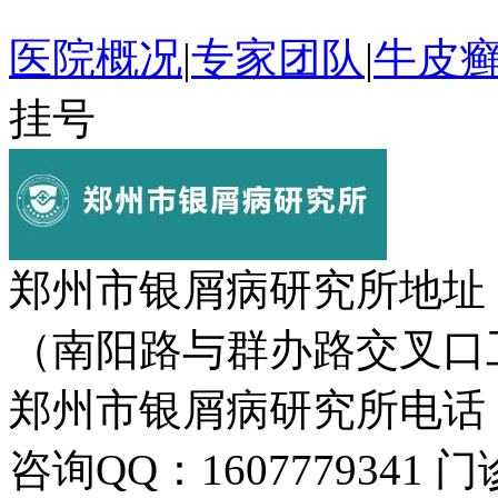
医院概况
|
专家团队
|
牛皮
挂号
郑州市银屑病研究所地址
（南阳路与群办路交叉口
郑州市银屑病研究所电话：037
咨询QQ：1607779341 门