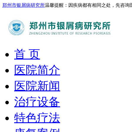
郑州市银屑病研究所
温馨提醒：因疾病都有相同之处，先咨询
首 页
医院简介
医院新闻
治疗设备
特色疗法