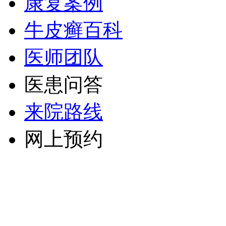
康复案例
牛皮癣百科
医师团队
医患问答
来院路线
网上预约