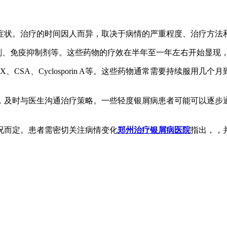
症状。治疗的时间因人而异，取决于病情的严重程度、治疗方法
剂、免疫抑制剂等。这些药物的疗效在半年至一年左右开始显现
CSA、Cyclosporin A等。这些药物通常需要持续服用
，及时与医生沟通治疗策略。一些轻度银屑病患者可能可以逐步
况而定。患者需密切关注病情变化
郑州治疗银屑病医院
指出，，