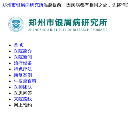
郑州市银屑病研究所
温馨提醒：因疾病都有相同之处，先咨询
首 页
医院简介
医院新闻
治疗设备
特色疗法
康复案例
牛皮癣百科
医师团队
医患问答
来院路线
网上预约