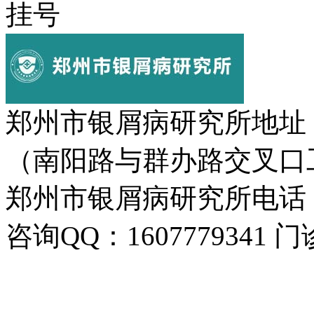
挂号
郑州市银屑病研究所地址
（南阳路与群办路交叉口
郑州市银屑病研究所电话：037
咨询QQ：1607779341 门