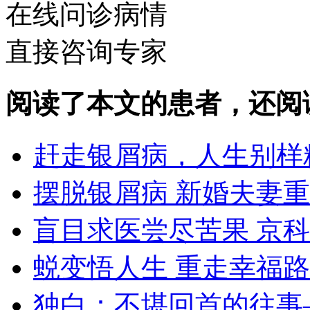
在线问诊病情
直接咨询专家
阅读了本文的患者，还阅
赶走银屑病，人生别样
摆脱银屑病 新婚夫妻
盲目求医尝尽苦果 京
蜕变悟人生 重走幸福路
独白：不堪回首的往事