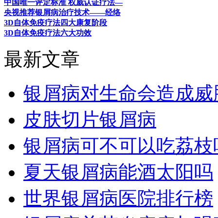
中国唯一评定标准 权威认证疗法—
央视推荐银屑病治疗技术——经络
3D自体免疫疗法四大康复阶段
3D自体免疫疗法六大功效
最新文章
银屑病对生命会造成威
皮肤切片银屑病
银屑病可不可以吃荔枝
夏天银屑病能酒太阳吗
世界银屑病医院排行榜