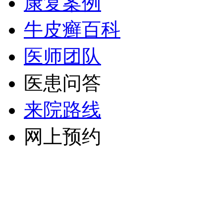
康复案例
牛皮癣百科
医师团队
医患问答
来院路线
网上预约