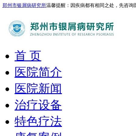
郑州市银屑病研究所
温馨提醒：因疾病都有相同之处，先咨询
首 页
医院简介
医院新闻
治疗设备
特色疗法