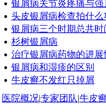
银屑病关节炎疼痛与强
头皮银屑病检查拍什么
银屑病三个时期总共时
杉树银屑病
治疗银屑病药物的进展
银屑病和湿疹的区别
牛皮癣不发红只掉屑
医院概况
|
专家团队
|
牛皮