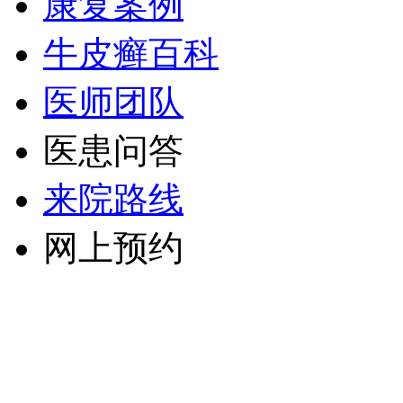
康复案例
牛皮癣百科
医师团队
医患问答
来院路线
网上预约