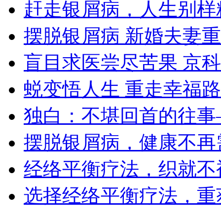
赶走银屑病，人生别样
摆脱银屑病 新婚夫妻
盲目求医尝尽苦果 京
蜕变悟人生 重走幸福路
独白：不堪回首的往事
摆脱银屑病，健康不再
经络平衡疗法，织就不
选择经络平衡疗法，重