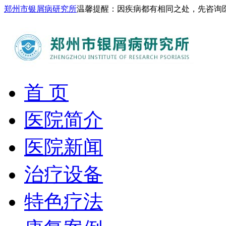
郑州市银屑病研究所
温馨提醒：因疾病都有相同之处，先咨询
首 页
医院简介
医院新闻
治疗设备
特色疗法