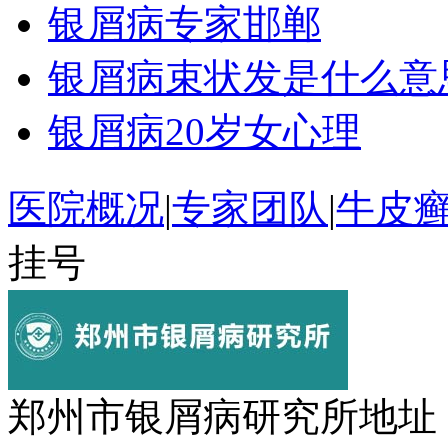
银屑病专家邯郸
银屑病束状发是什么意
银屑病20岁女心理
医院概况
|
专家团队
|
牛皮
挂号
郑州市银屑病研究所地址