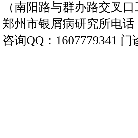
（南阳路与群办路交叉口
郑州市银屑病研究所电话：037
咨询QQ：1607779341 门