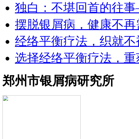
独白：不堪回首的往事
摆脱银屑病，健康不再
经络平衡疗法，织就不
选择经络平衡疗法，重
郑州市银屑病研究所