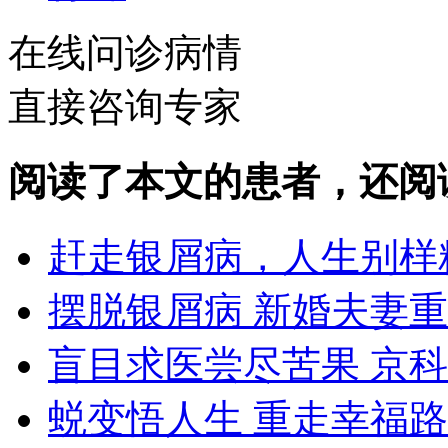
在线问诊病情
直接咨询专家
阅读了本文的患者，还阅
赶走银屑病，人生别样
摆脱银屑病 新婚夫妻
盲目求医尝尽苦果 京
蜕变悟人生 重走幸福路