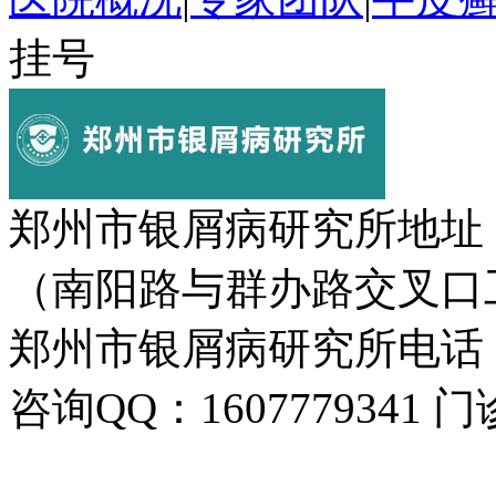
挂号
郑州市银屑病研究所地址
（南阳路与群办路交叉口
郑州市银屑病研究所电话：037
咨询QQ：1607779341 门