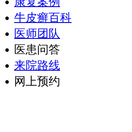
康复案例
牛皮癣百科
医师团队
医患问答
来院路线
网上预约