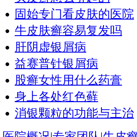
固始专门看皮肤的医院
牛皮肤癣容易复发吗
肝阴虚银屑病
益赛普针银屑病
股癣女性用什么药膏
身上各处红色藓
消银颗粒的功能与主治
医院概况
|
专家团队
|
牛皮