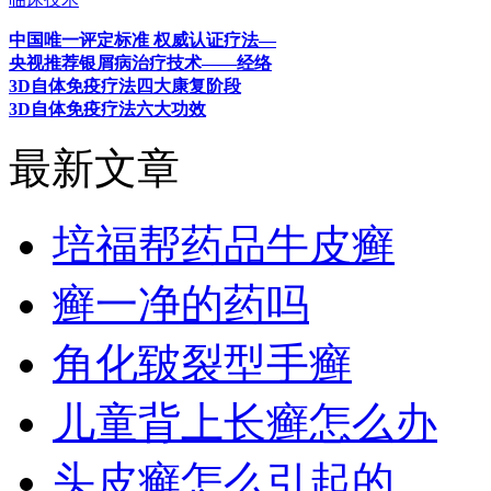
中国唯一评定标准 权威认证疗法—
央视推荐银屑病治疗技术——经络
3D自体免疫疗法四大康复阶段
3D自体免疫疗法六大功效
最新文章
培福帮药品牛皮癣
癣一净的药吗
角化皲裂型手癣
儿童背上长癣怎么办
头皮癣怎么引起的