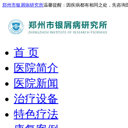
郑州市银屑病研究所
温馨提醒：因疾病都有相同之处，先咨询
首 页
医院简介
医院新闻
治疗设备
特色疗法