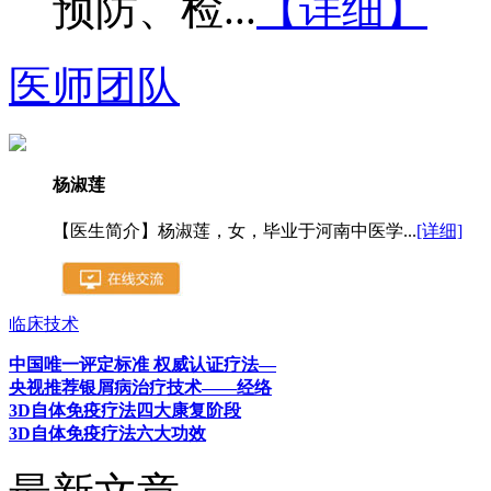
预防、检...
【详细】
医师团队
杨淑莲
【医生简介】杨淑莲，女，毕业于河南中医学...
[详细]
临床技术
中国唯一评定标准 权威认证疗法—
央视推荐银屑病治疗技术——经络
3D自体免疫疗法四大康复阶段
3D自体免疫疗法六大功效