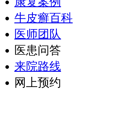
康复案例
牛皮癣百科
医师团队
医患问答
来院路线
网上预约