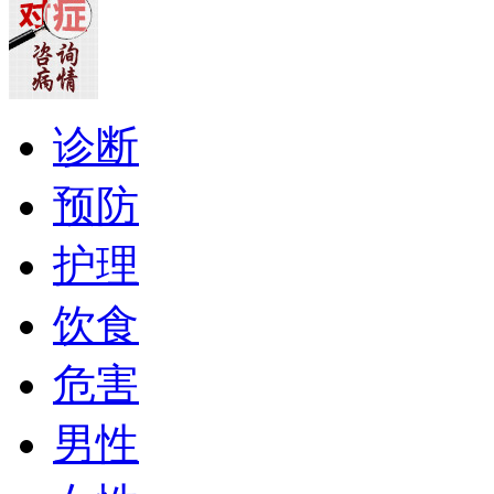
诊断
预防
护理
饮食
危害
男性