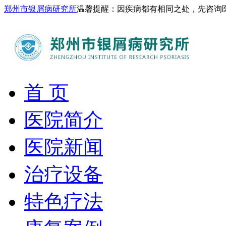
郑州市银屑病研究所
温馨提醒：因疾病都有相同之处，先咨询
首 页
医院简介
医院新闻
治疗设备
特色疗法