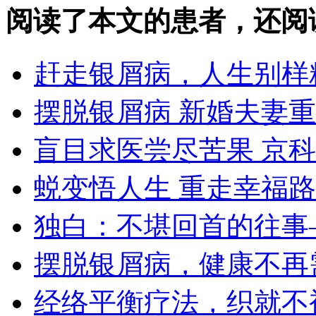
阅读了本文的患者，还阅
赶走银屑病，人生别样
摆脱银屑病 新婚夫妻
盲目求医尝尽苦果 京
蜕变悟人生 重走幸福路
独白：不堪回首的往事
摆脱银屑病，健康不再
经络平衡疗法，织就不