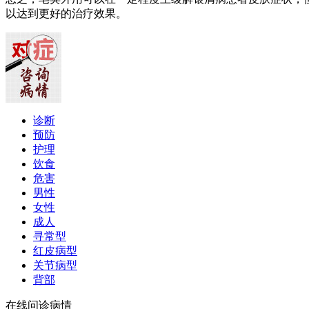
以达到更好的治疗效果。
诊断
预防
护理
饮食
危害
男性
女性
成人
寻常型
红皮病型
关节病型
背部
在线问诊病情