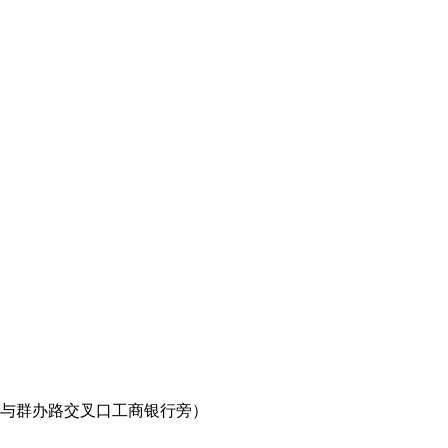
路与群办路交叉口工商银行旁）