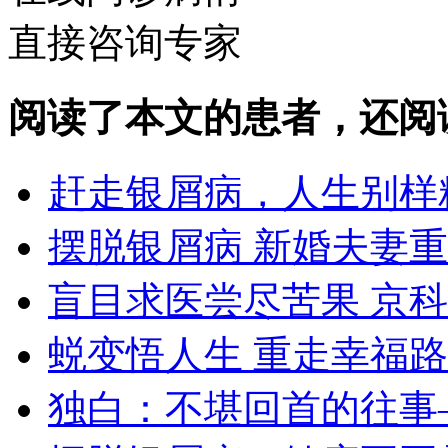
直接咨询专家
阅读了本文的患者，还阅
赶走银屑病，人生别样
摆脱银屑病 新婚夫妻
盲目求医尝尽苦果 京
蜕变悟人生 重走幸福路
独白：不堪回首的往事