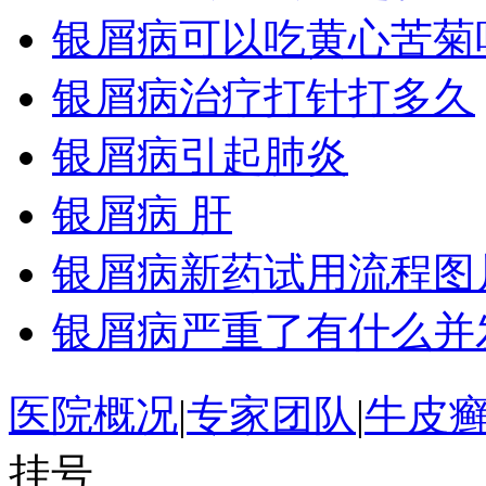
银屑病可以吃黄心苦菊
银屑病治疗打针打多久
银屑病引起肺炎
银屑病 肝
银屑病新药试用流程图
银屑病严重了有什么并
医院概况
|
专家团队
|
牛皮
挂号