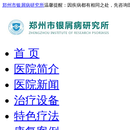
郑州市银屑病研究所
温馨提醒：因疾病都有相同之处，先咨询
首 页
医院简介
医院新闻
治疗设备
特色疗法