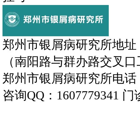
郑州市银屑病研究所地址
（南阳路与群办路交叉口
郑州市银屑病研究所电话：037
咨询QQ：1607779341 门