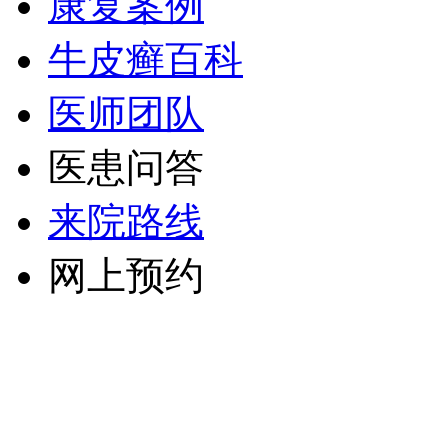
康复案例
牛皮癣百科
医师团队
医患问答
来院路线
网上预约