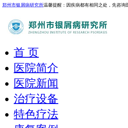
郑州市银屑病研究所
温馨提醒：因疾病都有相同之处，先咨询
首 页
医院简介
医院新闻
治疗设备
特色疗法