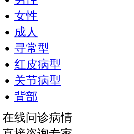
女性
成人
寻常型
红皮病型
关节病型
背部
在线问诊病情
直接咨询专家