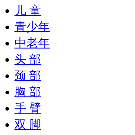
儿 童
青少年
中老年
头 部
颈 部
胸 部
手 臂
双 脚