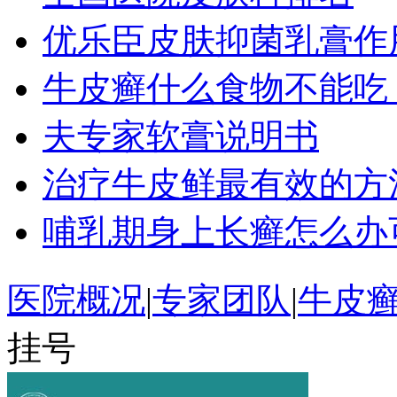
优乐臣皮肤抑菌乳膏作
牛皮癣什么食物不能吃？m
夫专家软膏说明书
治疗牛皮鲜最有效的方
哺乳期身上长癣怎么办
医院概况
|
专家团队
|
牛皮
挂号