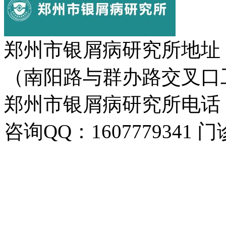
郑州市银屑病研究所地址
（南阳路与群办路交叉口
郑州市银屑病研究所电话：037
咨询QQ：1607779341 门