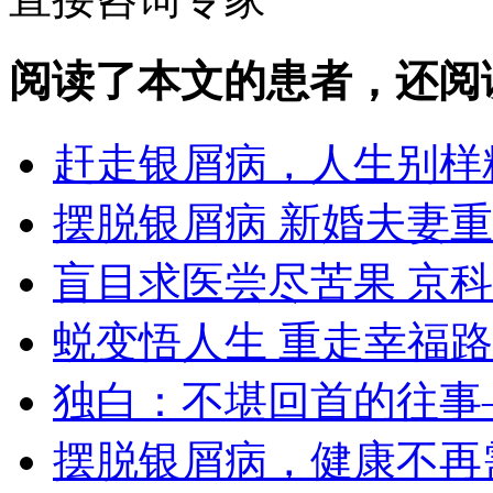
阅读了本文的患者，还阅
赶走银屑病，人生别样
摆脱银屑病 新婚夫妻
盲目求医尝尽苦果 京
蜕变悟人生 重走幸福路
独白：不堪回首的往事
摆脱银屑病，健康不再