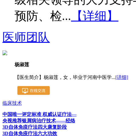
预防、检...
【详细】
医师团队
杨淑莲
【医生简介】杨淑莲，女，毕业于河南中医学...
[详细]
临床技术
中国唯一评定标准 权威认证疗法—
央视推荐银屑病治疗技术——经络
3D自体免疫疗法四大康复阶段
3D自体免疫疗法六大功效