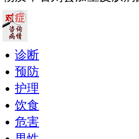
诊断
预防
护理
饮食
危害
男性