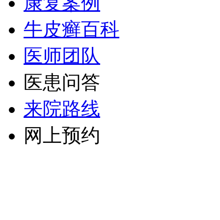
康复案例
牛皮癣百科
医师团队
医患问答
来院路线
网上预约