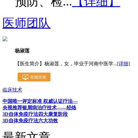
预防、检...
【详细】
医师团队
杨淑莲
【医生简介】杨淑莲，女，毕业于河南中医学...
[详细]
临床技术
中国唯一评定标准 权威认证疗法—
央视推荐银屑病治疗技术——经络
3D自体免疫疗法四大康复阶段
3D自体免疫疗法六大功效
最新文章