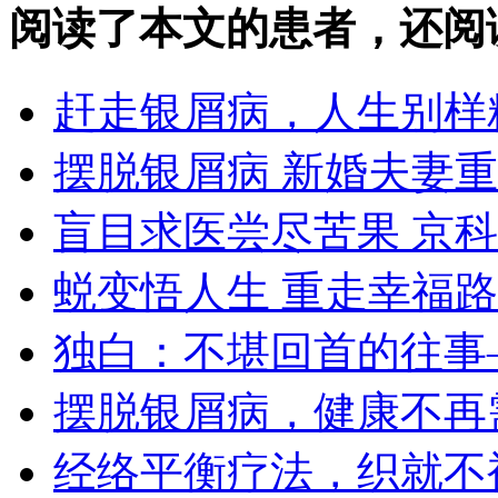
阅读了本文的患者，还阅
赶走银屑病，人生别样
摆脱银屑病 新婚夫妻
盲目求医尝尽苦果 京
蜕变悟人生 重走幸福路
独白：不堪回首的往事
摆脱银屑病，健康不再
经络平衡疗法，织就不