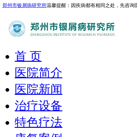
郑州市银屑病研究所
温馨提醒：因疾病都有相同之处，先咨询
首 页
医院简介
医院新闻
治疗设备
特色疗法