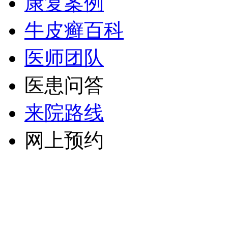
康复案例
牛皮癣百科
医师团队
医患问答
来院路线
网上预约