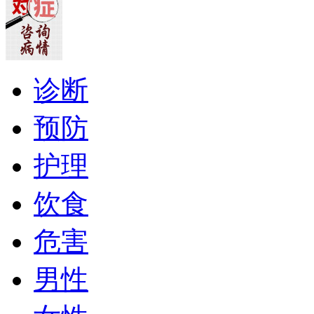
诊断
预防
护理
饮食
危害
男性