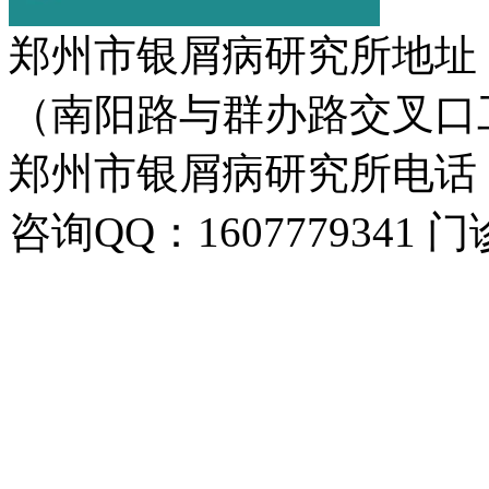
郑州市银屑病研究所地址
（南阳路与群办路交叉口
郑州市银屑病研究所电话：037
咨询QQ：1607779341 门