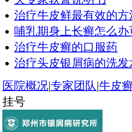
治疗牛皮鲜最有效的方
哺乳期身上长癣怎么办
治疗牛皮癣的口服药
治疗头皮银屑病的洗发
医院概况
|
专家团队
|
牛皮
挂号