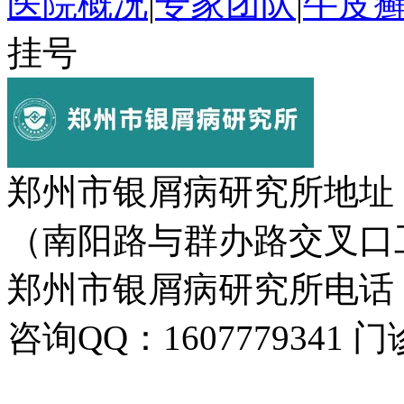
医院概况
|
专家团队
|
牛皮
挂号
郑州市银屑病研究所地址
（南阳路与群办路交叉口
郑州市银屑病研究所电话：037
咨询QQ：1607779341 门