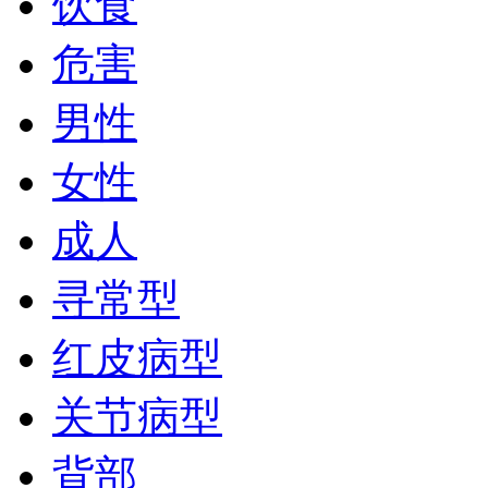
饮食
危害
男性
女性
成人
寻常型
红皮病型
关节病型
背部