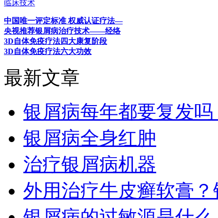
临床技术
中国唯一评定标准 权威认证疗法—
央视推荐银屑病治疗技术——经络
3D自体免疫疗法四大康复阶段
3D自体免疫疗法六大功效
最新文章
银屑病每年都要复发吗
银屑病全身红肿
治疗银屑病机器
外用治疗牛皮癣软膏？
银屑病的过敏源是什么