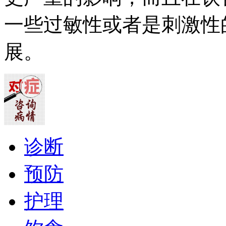
一些过敏性或者是刺激性
展。
诊断
预防
护理