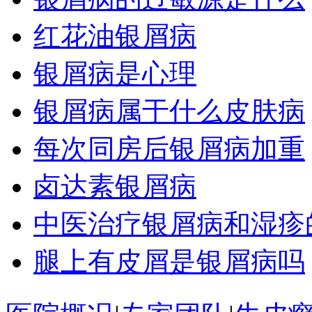
红花油银屑病
银屑病是心理
银屑病属于什么皮肤病
每次同房后银屑病加重
卤达素银屑病
中医治疗银屑病和湿疹
腿上有皮屑是银屑病吗