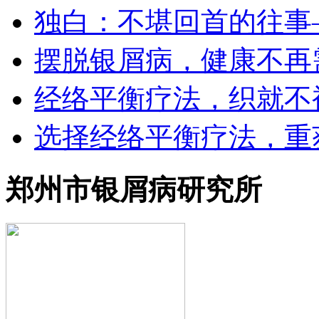
独白：不堪回首的往事
摆脱银屑病，健康不再
经络平衡疗法，织就不
选择经络平衡疗法，重
郑州市银屑病研究所