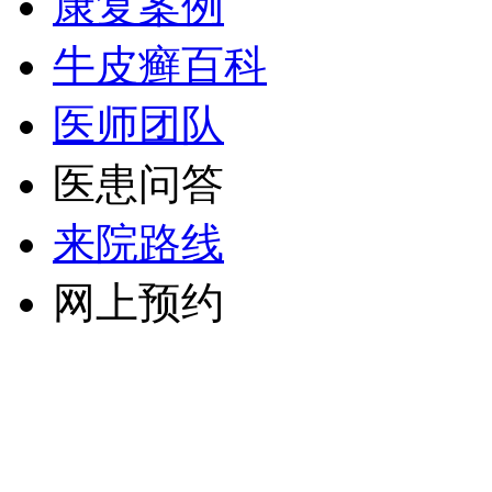
康复案例
牛皮癣百科
医师团队
医患问答
来院路线
网上预约