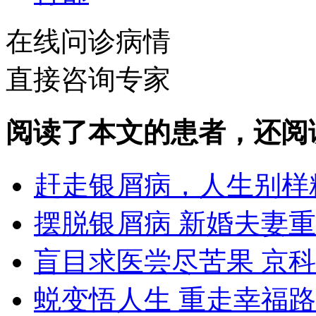
在线问诊病情
直接咨询专家
阅读了本文的患者，还阅
赶走银屑病，人生别样
摆脱银屑病 新婚夫妻
盲目求医尝尽苦果 京
蜕变悟人生 重走幸福路