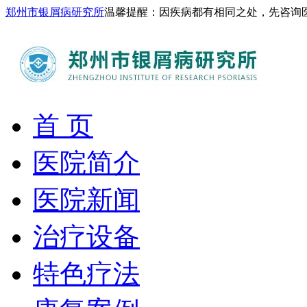
郑州市银屑病研究所
温馨提醒：因疾病都有相同之处，先咨询
首 页
医院简介
医院新闻
治疗设备
特色疗法