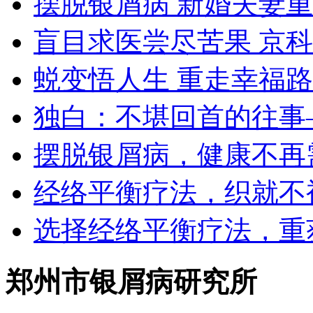
摆脱银屑病 新婚夫妻
盲目求医尝尽苦果 京
蜕变悟人生 重走幸福路
独白：不堪回首的往事
摆脱银屑病，健康不再
经络平衡疗法，织就不
选择经络平衡疗法，重
郑州市银屑病研究所