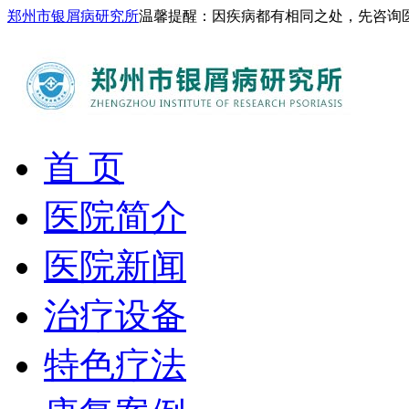
郑州市银屑病研究所
温馨提醒：因疾病都有相同之处，先咨询
首 页
医院简介
医院新闻
治疗设备
特色疗法