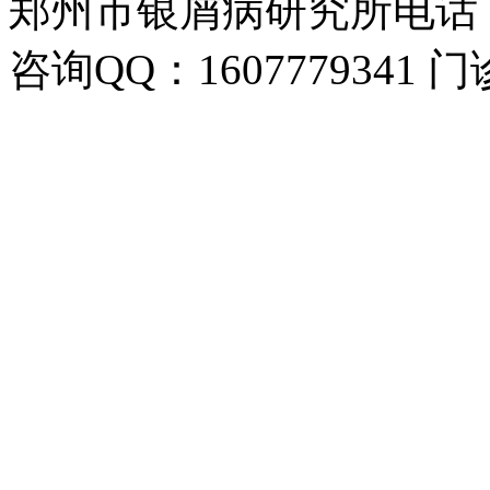
郑州市银屑病研究所电话：037
咨询QQ：1607779341 门