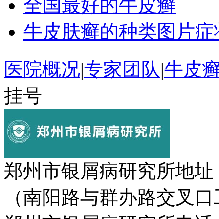
全国最好的牛皮癣
牛皮肤癣的种类图片症
医院概况
|
专家团队
|
牛皮
挂号
郑州市银屑病研究所地址
（南阳路与群办路交叉口