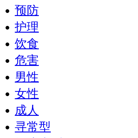
预防
护理
饮食
危害
男性
女性
成人
寻常型