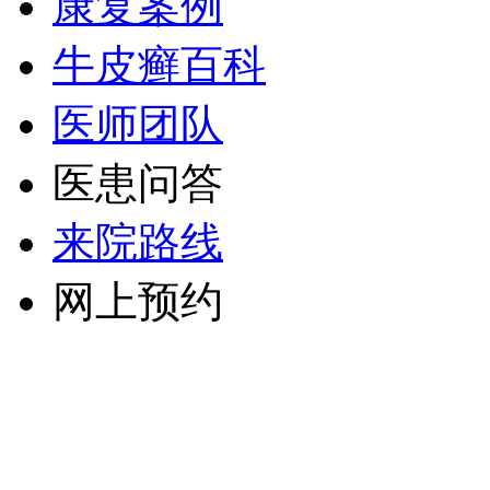
康复案例
牛皮癣百科
医师团队
医患问答
来院路线
网上预约