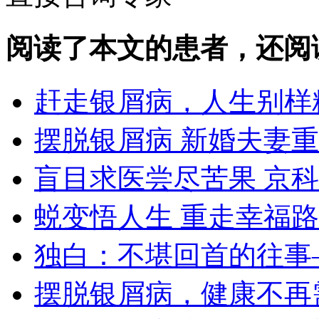
阅读了本文的患者，还阅
赶走银屑病，人生别样
摆脱银屑病 新婚夫妻
盲目求医尝尽苦果 京
蜕变悟人生 重走幸福路
独白：不堪回首的往事
摆脱银屑病，健康不再