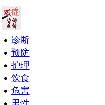
诊断
预防
护理
饮食
危害
男性