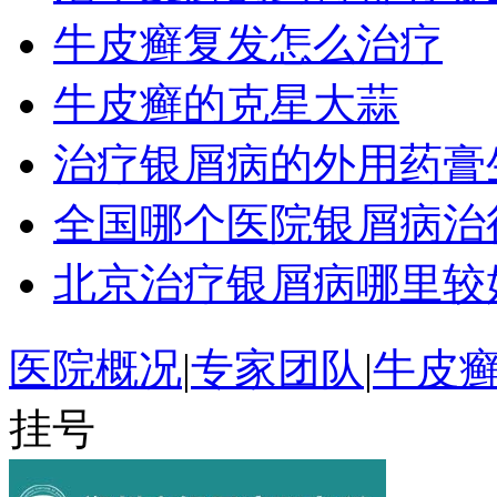
牛皮癣复发怎么治疗
牛皮癣的克星大蒜
治疗银屑病的外用药膏
全国哪个医院银屑病治
北京治疗银屑病哪里较
医院概况
|
专家团队
|
牛皮
挂号