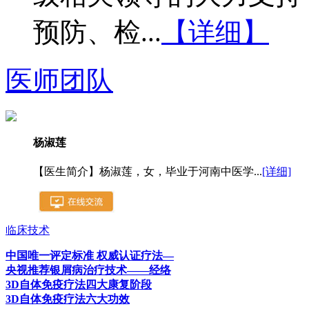
预防、检...
【详细】
医师团队
杨淑莲
【医生简介】杨淑莲，女，毕业于河南中医学...
[详细]
临床技术
中国唯一评定标准 权威认证疗法—
央视推荐银屑病治疗技术——经络
3D自体免疫疗法四大康复阶段
3D自体免疫疗法六大功效