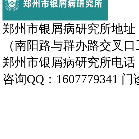
郑州市银屑病研究所地址
（南阳路与群办路交叉口
郑州市银屑病研究所电话：037
咨询QQ：1607779341 门