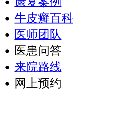
康复案例
牛皮癣百科
医师团队
医患问答
来院路线
网上预约