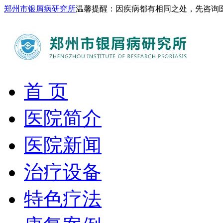
郑州市银屑病研究所
温馨提醒：因疾病都有相同之处，先咨询
首 页
医院简介
医院新闻
治疗设备
特色疗法