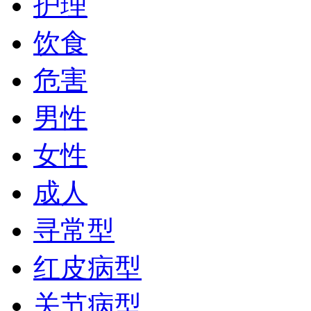
护理
饮食
危害
男性
女性
成人
寻常型
红皮病型
关节病型