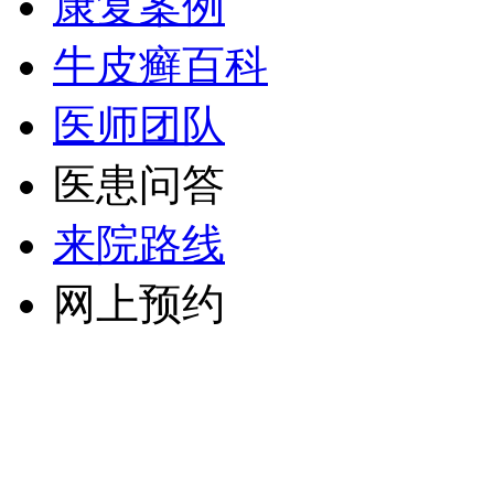
康复案例
牛皮癣百科
医师团队
医患问答
来院路线
网上预约