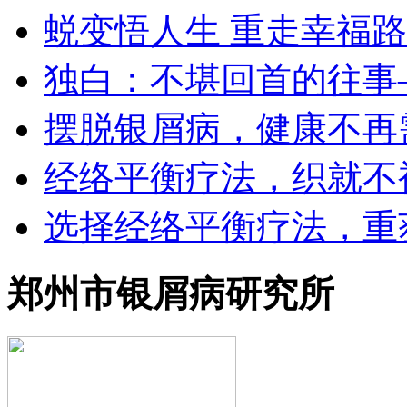
蜕变悟人生 重走幸福路
独白：不堪回首的往事
摆脱银屑病，健康不再
经络平衡疗法，织就不
选择经络平衡疗法，重
郑州市银屑病研究所