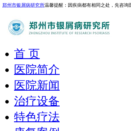
郑州市银屑病研究所
温馨提醒：因疾病都有相同之处，先咨询
首 页
医院简介
医院新闻
治疗设备
特色疗法