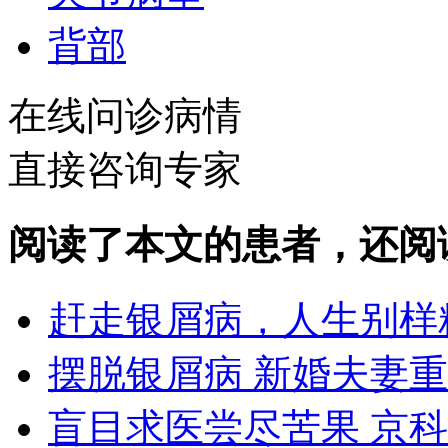
背部
在线问诊病情
直接咨询专家
阅读了本文的患者，还阅
赶走银屑病，人生别样
摆脱银屑病 新婚夫妻
盲目求医尝尽苦果 京