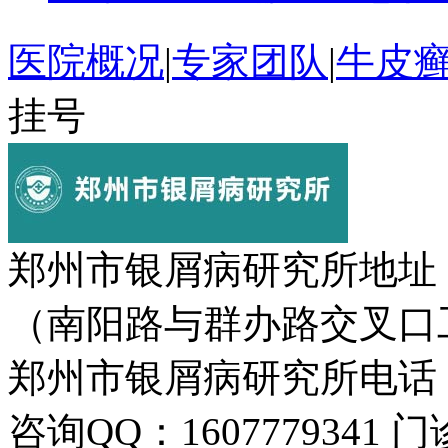
医院概况
|
专家团队
|
牛皮
挂号
郑州市银屑病研究所地址
（南阳路与群办路交叉口
郑州市银屑病研究所电话：037
咨询QQ：1607779341 门