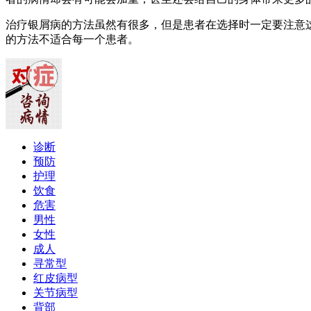
治疗银屑病的方法虽然有很多，但是患者在选择时一定要注意
的方法不适合每一个患者。
诊断
预防
护理
饮食
危害
男性
女性
成人
寻常型
红皮病型
关节病型
背部