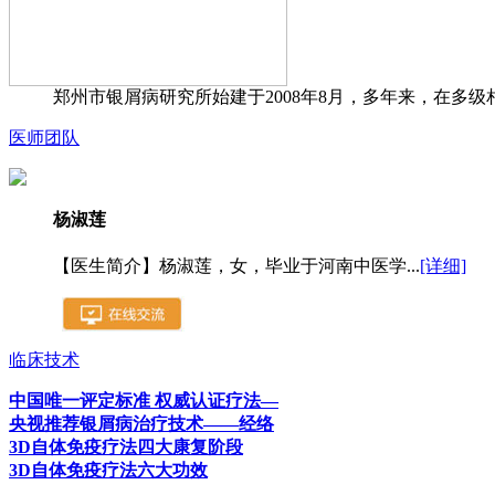
郑州市银屑病研究所始建于2008年8月，多年来，在多级
医师团队
杨淑莲
【医生简介】杨淑莲，女，毕业于河南中医学...
[详细]
临床技术
中国唯一评定标准 权威认证疗法—
央视推荐银屑病治疗技术——经络
3D自体免疫疗法四大康复阶段
3D自体免疫疗法六大功效