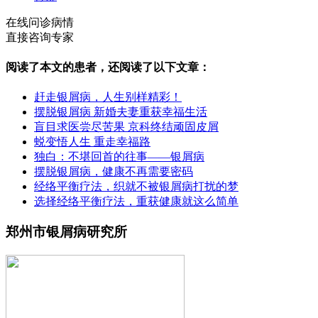
在线问诊病情
直接咨询专家
阅读了本文的患者，还阅读了以下文章：
赶走银屑病，人生别样精彩！
摆脱银屑病 新婚夫妻重获幸福生活
盲目求医尝尽苦果 京科终结顽固皮屑
蜕变悟人生 重走幸福路
独白：不堪回首的往事——银屑病
摆脱银屑病，健康不再需要密码
经络平衡疗法，织就不被银屑病打扰的梦
选择经络平衡疗法，重获健康就这么简单
郑州市银屑病研究所