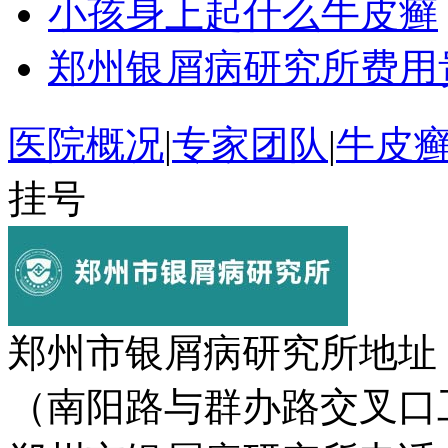
小孩身上起什么牛皮癣
郑州银屑病研究所费用
医院概况
|
专家团队
|
牛皮
挂号
郑州市银屑病研究所地址
（南阳路与群办路交叉口