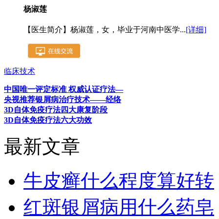
杨淑莲
【医生简介】杨淑莲，女，毕业于河南中医学...
[详细]
临床技术
中国唯一评定标准 权威认证疗法—
央视推荐银屑病治疗技术——经络
3D自体免疫疗法四大康复阶段
3D自体免疫疗法六大功效
最新文章
牛皮癣什么程度算好转
红斑银屑病用什么药皂