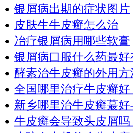
银屑病出期的症状图片
皮肤生牛皮癣怎么治
冶疗银屑病用哪些软膏
银屑病口服什么药最好
酵素治牛皮癣的外用方
全国哪里治疗牛皮癣好
新乡哪里治牛皮癣蕞好
牛皮癣会导致头皮屑吗