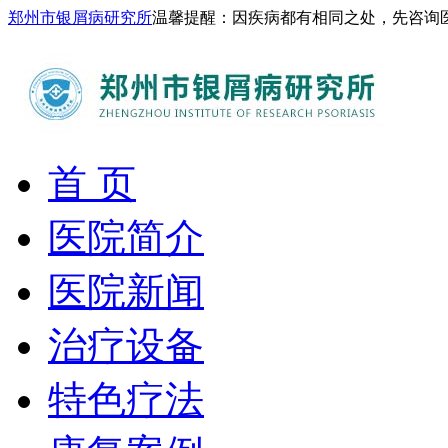
郑州市银屑病研究所
温馨提醒：因疾病都有相同之处，先咨询
首 页
医院简介
医院新闻
治疗设备
特色疗法