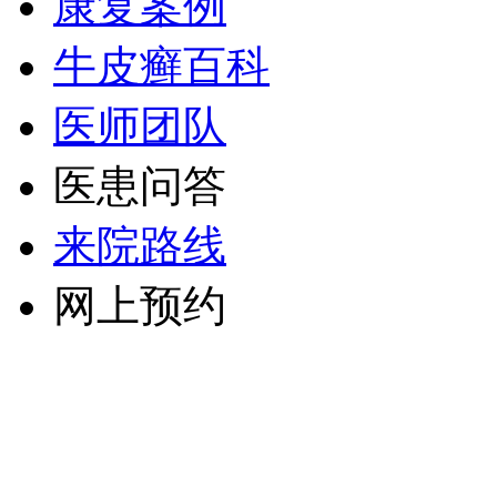
康复案例
牛皮癣百科
医师团队
医患问答
来院路线
网上预约