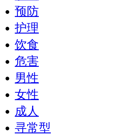
预防
护理
饮食
危害
男性
女性
成人
寻常型