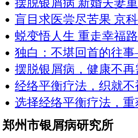
摆脱银屑病 新婚夫妻
盲目求医尝尽苦果 京
蜕变悟人生 重走幸福路
独白：不堪回首的往事
摆脱银屑病，健康不再
经络平衡疗法，织就不
选择经络平衡疗法，重
郑州市银屑病研究所