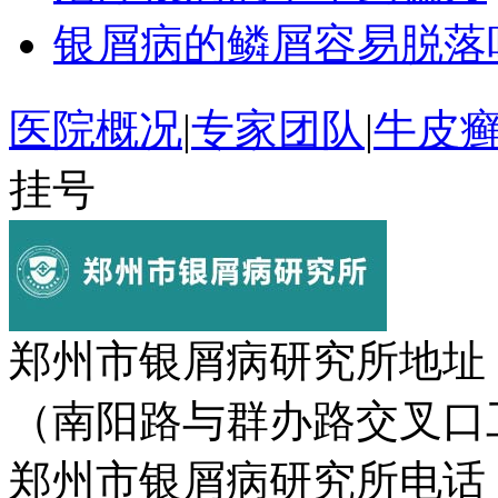
银屑病的鳞屑容易脱落
医院概况
|
专家团队
|
牛皮
挂号
郑州市银屑病研究所地址
（南阳路与群办路交叉口
郑州市银屑病研究所电话：037