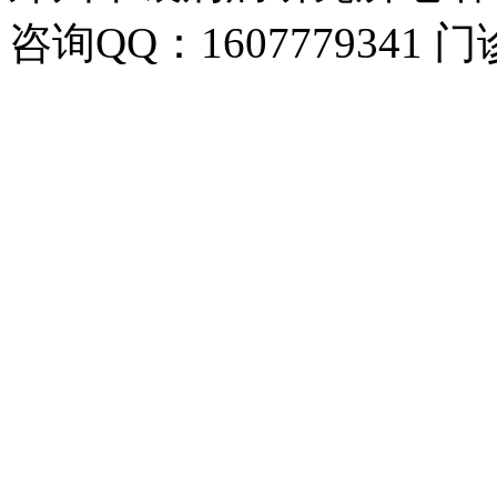
咨询QQ：1607779341 门