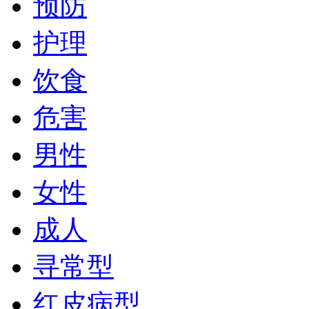
预防
护理
饮食
危害
男性
女性
成人
寻常型
红皮病型