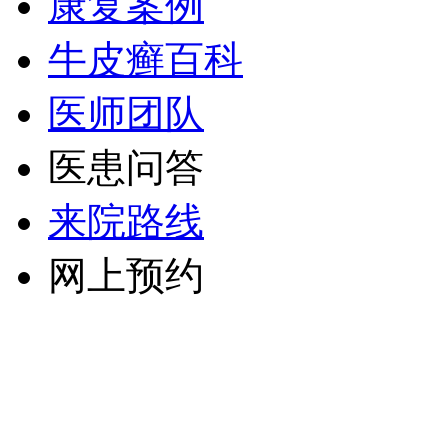
康复案例
牛皮癣百科
医师团队
医患问答
来院路线
网上预约