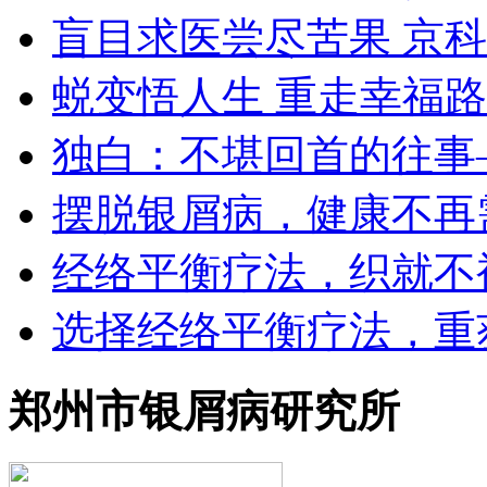
盲目求医尝尽苦果 京
蜕变悟人生 重走幸福路
独白：不堪回首的往事
摆脱银屑病，健康不再
经络平衡疗法，织就不
选择经络平衡疗法，重
郑州市银屑病研究所