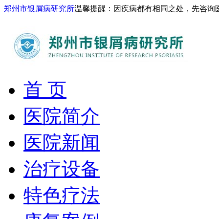
郑州市银屑病研究所
温馨提醒：因疾病都有相同之处，先咨询
首 页
医院简介
医院新闻
治疗设备
特色疗法