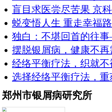
盲目求医尝尽苦果 京
蜕变悟人生 重走幸福路
独白：不堪回首的往事
摆脱银屑病，健康不再
经络平衡疗法，织就不
选择经络平衡疗法，重
郑州市银屑病研究所