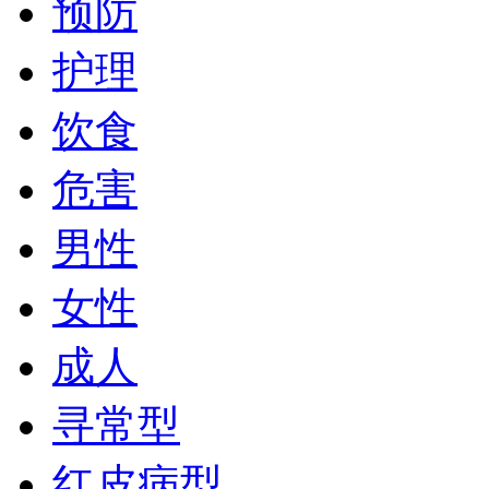
预防
护理
饮食
危害
男性
女性
成人
寻常型
红皮病型