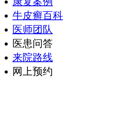
康复案例
牛皮癣百科
医师团队
医患问答
来院路线
网上预约