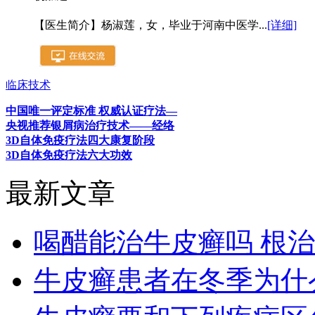
【医生简介】杨淑莲，女，毕业于河南中医学...
[详细]
临床技术
中国唯一评定标准 权威认证疗法—
央视推荐银屑病治疗技术——经络
3D自体免疫疗法四大康复阶段
3D自体免疫疗法六大功效
最新文章
喝醋能治牛皮癣吗 根
牛皮癣患者在冬季为什