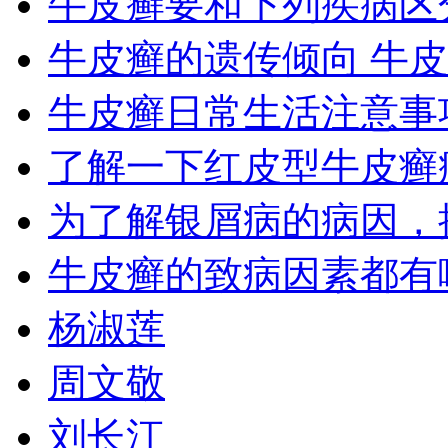
牛皮癣要和下列疾病区
牛皮癣的遗传倾向 牛
牛皮癣日常生活注意事
了解一下红皮型牛皮癣
为了解银屑病的病因，
牛皮癣的致病因素都有
杨淑莲
周文敬
刘长江