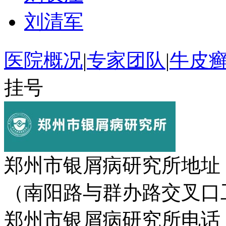
刘清军
医院概况
|
专家团队
|
牛皮
挂号
郑州市银屑病研究所地址
（南阳路与群办路交叉口
郑州市银屑病研究所电话：037