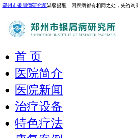
郑州市银屑病研究所
温馨提醒：因疾病都有相同之处，先咨询
首 页
医院简介
医院新闻
治疗设备
特色疗法