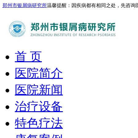
郑州市银屑病研究所
温馨提醒：因疾病都有相同之处，先咨询
首 页
医院简介
医院新闻
治疗设备
特色疗法