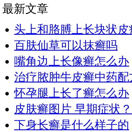
最新文章
头上和胳膊上长块状皮
百肤仙草可以抹癣吗
嘴角边上长像癣怎么办
治疗脓肿牛皮癣中药配
怀孕腿上长了癣怎么办
皮肤癣图片 早期症状
下身长癣是什么样子的