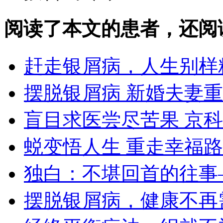
阅读了本文的患者，还阅
赶走银屑病，人生别样
摆脱银屑病 新婚夫妻
盲目求医尝尽苦果 京
蜕变悟人生 重走幸福路
独白：不堪回首的往事
摆脱银屑病，健康不再