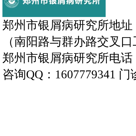
郑州市银屑病研究所地址
（南阳路与群办路交叉口
郑州市银屑病研究所电话：037
咨询QQ：1607779341 门