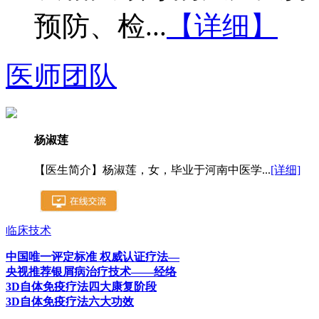
预防、检...
【详细】
医师团队
杨淑莲
【医生简介】杨淑莲，女，毕业于河南中医学...
[详细]
临床技术
中国唯一评定标准 权威认证疗法—
央视推荐银屑病治疗技术——经络
3D自体免疫疗法四大康复阶段
3D自体免疫疗法六大功效