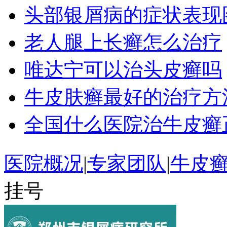
头部银屑病的症状表现
老人腿上长癣怎么治疗
唯达宁可以治头皮癣吗
牛皮肤癣最好的治疗方
全国什么医院治牛皮癣
医院概况
|
专家团队
|
牛皮
挂号