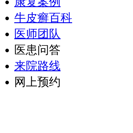
康复案例
牛皮癣百科
医师团队
医患问答
来院路线
网上预约