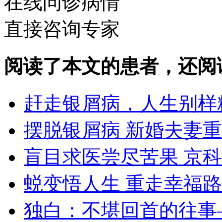
在线问诊病情
直接咨询专家
阅读了本文的患者，还阅
赶走银屑病，人生别样
摆脱银屑病 新婚夫妻
盲目求医尝尽苦果 京
蜕变悟人生 重走幸福路
独白：不堪回首的往事