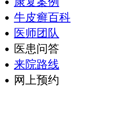
康复案例
牛皮癣百科
医师团队
医患问答
来院路线
网上预约