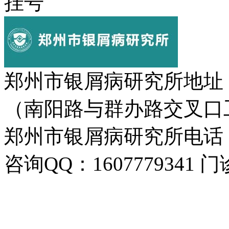
挂号
郑州市银屑病研究所地址
（南阳路与群办路交叉口
郑州市银屑病研究所电话：037
咨询QQ：1607779341 门