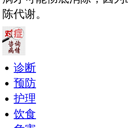
陈代谢。
诊断
预防
护理
饮食