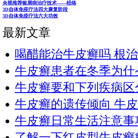
央视推荐银屑病治疗技术——经络
3D自体免疫疗法四大康复阶段
3D自体免疫疗法六大功效
最新文章
喝醋能治牛皮癣吗 根
牛皮癣患者在冬季为什
牛皮癣要和下列疾病区
牛皮癣的遗传倾向 牛
牛皮癣日常生活注意事
了解一下红皮型牛皮癣