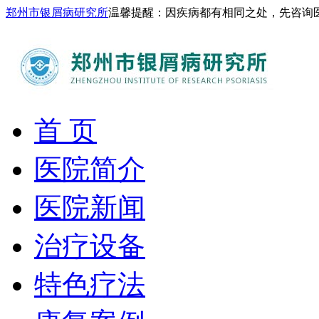
郑州市银屑病研究所
温馨提醒：因疾病都有相同之处，先咨询
首 页
医院简介
医院新闻
治疗设备
特色疗法