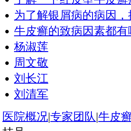
为了解银屑病的病因，
牛皮癣的致病因素都有
杨淑莲
周文敬
刘长江
刘清军
医院概况
|
专家团队
|
牛皮