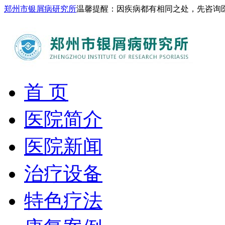
郑州市银屑病研究所
温馨提醒：因疾病都有相同之处，先咨询
首 页
医院简介
医院新闻
治疗设备
特色疗法