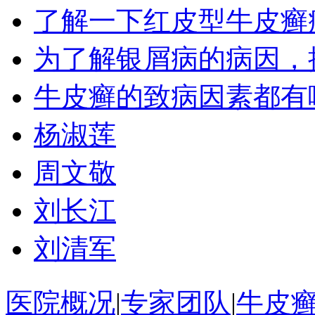
了解一下红皮型牛皮癣
为了解银屑病的病因，
牛皮癣的致病因素都有
杨淑莲
周文敬
刘长江
刘清军
医院概况
|
专家团队
|
牛皮