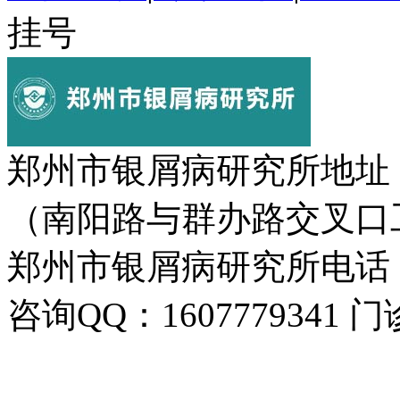
挂号
郑州市银屑病研究所地址
（南阳路与群办路交叉口
郑州市银屑病研究所电话：037
咨询QQ：1607779341 门