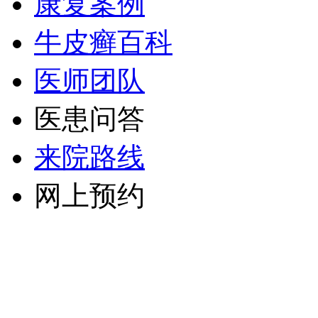
康复案例
牛皮癣百科
医师团队
医患问答
来院路线
网上预约