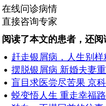
在线问诊病情
直接咨询专家
阅读了本文的患者，还阅
赶走银屑病，人生别样
摆脱银屑病 新婚夫妻
盲目求医尝尽苦果 京
蜕变悟人生 重走幸福路