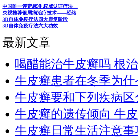
中国唯一评定标准 权威认证疗法—
央视推荐银屑病治疗技术——经络
3D自体免疫疗法四大康复阶段
3D自体免疫疗法六大功效
最新文章
喝醋能治牛皮癣吗 根
牛皮癣患者在冬季为什
牛皮癣要和下列疾病区
牛皮癣的遗传倾向 牛
牛皮癣日常生活注意事