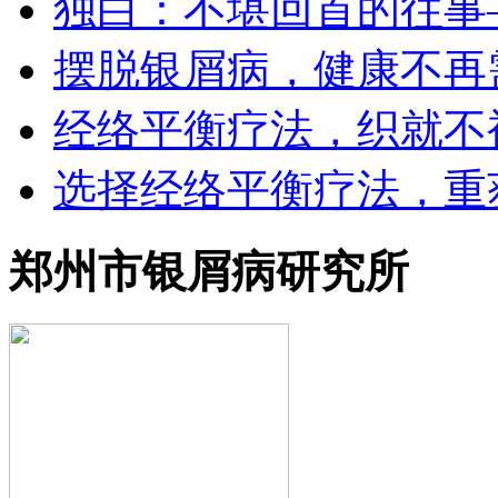
独白：不堪回首的往事
摆脱银屑病，健康不再
经络平衡疗法，织就不
选择经络平衡疗法，重
郑州市银屑病研究所