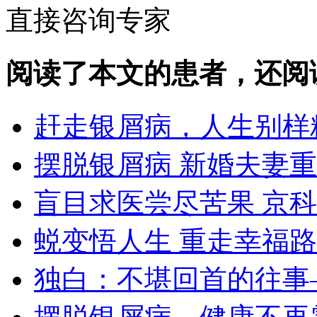
直接咨询专家
阅读了本文的患者，还阅
赶走银屑病，人生别样
摆脱银屑病 新婚夫妻
盲目求医尝尽苦果 京
蜕变悟人生 重走幸福路
独白：不堪回首的往事