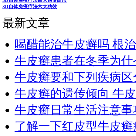
3D自体免疫疗法四大康复阶段
3D自体免疫疗法六大功效
最新文章
喝醋能治牛皮癣吗 根
牛皮癣患者在冬季为什
牛皮癣要和下列疾病区
牛皮癣的遗传倾向 牛
牛皮癣日常生活注意事
了解一下红皮型牛皮癣