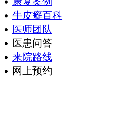
康复案例
牛皮癣百科
医师团队
医患问答
来院路线
网上预约