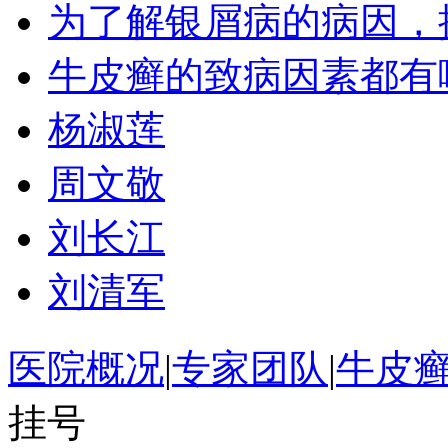
为了解银屑病的病因，
牛皮癣的致病因素都有
杨淑莲
周文敬
刘长江
刘清军
医院概况
|
专家团队
|
牛皮
挂号