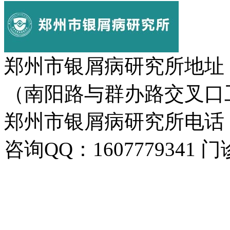
郑州市银屑病研究所地址
（南阳路与群办路交叉口
郑州市银屑病研究所电话：037
咨询QQ：1607779341 门