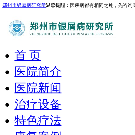
郑州市银屑病研究所
温馨提醒：因疾病都有相同之处，先咨询
首 页
医院简介
医院新闻
治疗设备
特色疗法