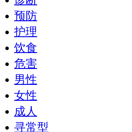
预防
护理
饮食
危害
男性
女性
成人
寻常型