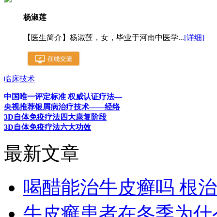
杨淑莲
【医生简介】杨淑莲，女，毕业于河南中医学...
[详细]
临床技术
中国唯一评定标准 权威认证疗法—
央视推荐银屑病治疗技术——经络
3D自体免疫疗法四大康复阶段
3D自体免疫疗法六大功效
最新文章
喝醋能治牛皮癣吗 根
牛皮癣患者在冬季为什