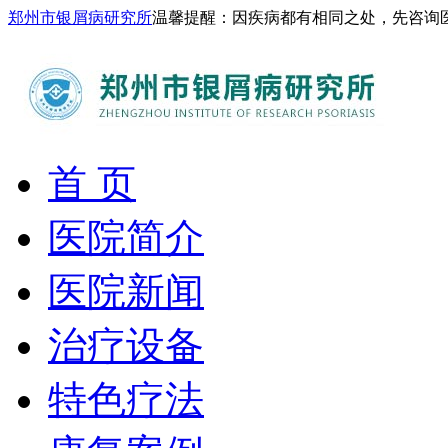
郑州市银屑病研究所
温馨提醒：因疾病都有相同之处，先咨询
首 页
医院简介
医院新闻
治疗设备
特色疗法