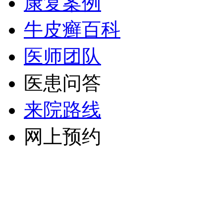
康复案例
牛皮癣百科
医师团队
医患问答
来院路线
网上预约