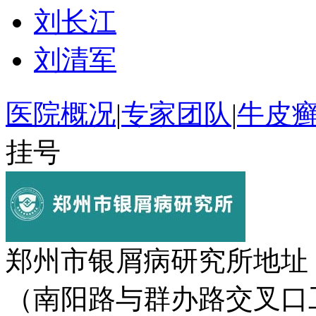
刘长江
刘清军
医院概况
|
专家团队
|
牛皮
挂号
郑州市银屑病研究所地址
（南阳路与群办路交叉口