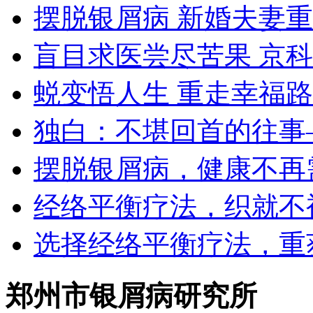
摆脱银屑病 新婚夫妻
盲目求医尝尽苦果 京
蜕变悟人生 重走幸福路
独白：不堪回首的往事
摆脱银屑病，健康不再
经络平衡疗法，织就不
选择经络平衡疗法，重
郑州市银屑病研究所