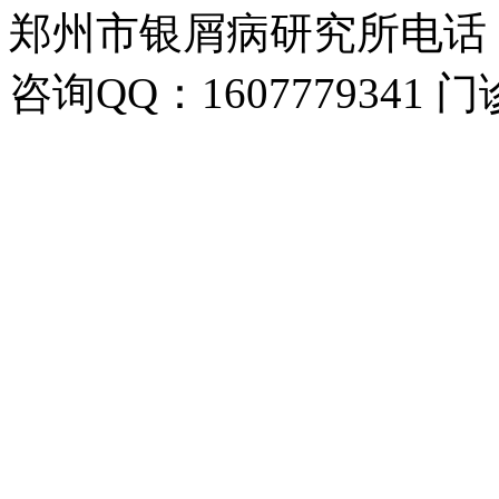
郑州市银屑病研究所电话：037
咨询QQ：1607779341 门