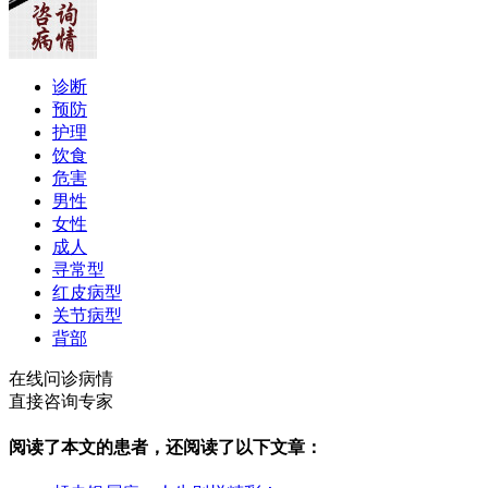
诊断
预防
护理
饮食
危害
男性
女性
成人
寻常型
红皮病型
关节病型
背部
在线问诊病情
直接咨询专家
阅读了本文的患者，还阅读了以下文章：