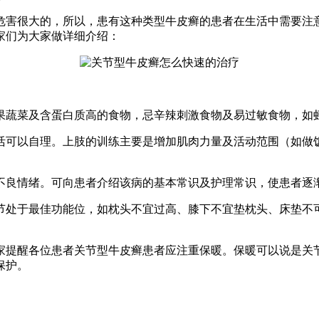
危害很大的，所以，患有这种类型牛皮癣的患者在生活中需要注
家们为大家做详细介绍：
果蔬菜及含蛋白质高的食物，忌辛辣刺激食物及易过敏食物，如
活可以自理。上肢的训练主要是增加肌肉力量及活动范围（如做
不良情绪。可向患者介绍该病的基本常识及护理常识，使患者逐
节处于最佳功能位，如枕头不宜过高、膝下不宜垫枕头、床垫不
家提醒各位患者关节型牛皮癣患者应注重保暖。保暖可以说是关
保护。