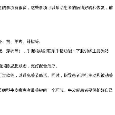
意的事项有很多，这些事项可以帮助患者的病情好转和恢复，前
虾、蟹、羊肉、辣椒等。
饭、穿衣等），手握核桃以联系手指功能；下肢训练主要为站
渐消除思想顾虑，更好配合治疗。
可过软等，以避免关节畸形。同时，指导患者进行主动和被动关
节病型牛皮癣患者最关键的一个环节。牛皮癣患者要保护好自己