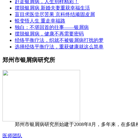
赶走银屑病，人生别样精彩！
摆脱银屑病 新婚夫妻重获幸福生活
盲目求医尝尽苦果 京科终结顽固皮屑
蜕变悟人生 重走幸福路
独白：不堪回首的往事——银屑病
摆脱银屑病，健康不再需要密码
经络平衡疗法，织就不被银屑病打扰的梦
选择经络平衡疗法，重获健康就这么简单
郑州市银屑病研究所
郑州市银屑病研究所始建于2008年8月，多年来，在多级
医师团队