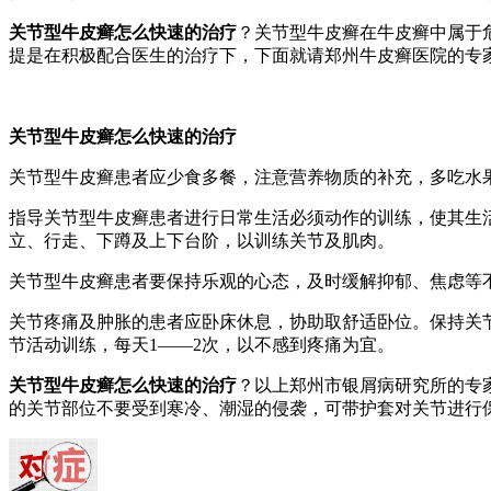
关节型牛皮癣怎么快速的治疗
？关节型牛皮癣在牛皮癣中属于
提是在积极配合医生的治疗下，下面就请郑州牛皮癣医院的专
关节型牛皮癣怎么快速的治疗
关节型牛皮癣患者应少食多餐，注意营养物质的补充，多吃水
指导关节型牛皮癣患者进行日常生活必须动作的训练，使其生
立、行走、下蹲及上下台阶，以训练关节及肌肉。
关节型牛皮癣患者要保持乐观的心态，及时缓解抑郁、焦虑等
关节疼痛及肿胀的患者应卧床休息，协助取舒适卧位。保持关
节活动训练，每天1——2次，以不感到疼痛为宜。
关节型牛皮癣怎么快速的治疗
？以上郑州市银屑病研究所的专
的关节部位不要受到寒冷、潮湿的侵袭，可带护套对关节进行