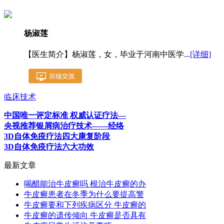
杨淑莲
【医生简介】杨淑莲，女，毕业于河南中医学...
[详细]
临床技术
中国唯一评定标准 权威认证疗法—
央视推荐银屑病治疗技术——经络
3D自体免疫疗法四大康复阶段
3D自体免疫疗法六大功效
最新文章
喝醋能治牛皮癣吗 根治牛皮癣的办
牛皮癣患者在冬季为什么要提高警
牛皮癣要和下列疾病区分 牛皮癣的
牛皮癣的遗传倾向 牛皮癣是否具有